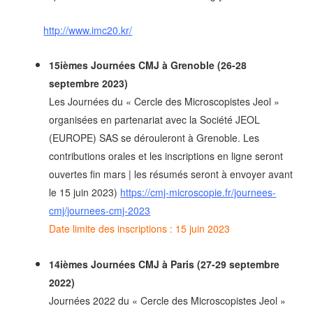
http://www.imc20.kr/
15ièmes Journées CMJ à Grenoble (26-28
septembre 2023)
Les Journées du « Cercle des Microscopistes Jeol »
organisées en partenariat avec la Société JEOL
(EUROPE) SAS se dérouleront à Grenoble. Les
contributions orales et les inscriptions en ligne seront
ouvertes fin mars | les résumés seront à envoyer avant
le 15 juin 2023)
https://cmj-microscopie.fr/journees-
cmj/journees-cmj-2023
Date limite des inscriptions : 15 juin 2023
14ièmes Journées CMJ à Paris (27-29 septembre
2022)
Journées 2022 du « Cercle des Microscopistes Jeol »