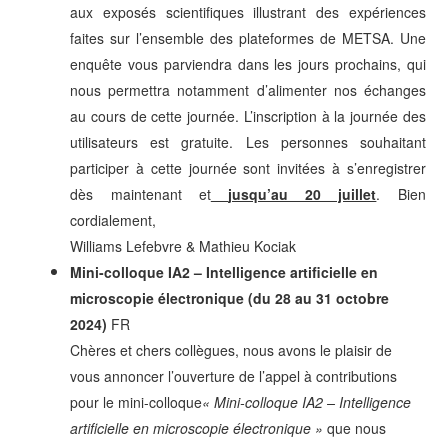
aux exposés scientifiques illustrant des expériences
faites sur l’ensemble des plateformes de METSA.
Une
enquête vous parviendra dans les jours prochains, qui
nous permettra notamment d’alimenter nos échanges
au cours de cette journée.
L’inscription à la journée des
utilisateurs est gratuite. Les personnes souhaitant
participer à cette journée sont invitées à s’enregistrer
dès maintenant et
jusqu’au 20 juillet
.
Bien
cordialement,
Williams Lefebvre & Mathieu Kociak
Mini-colloque IA2 – Intelligence artificielle en
microscopie électronique (du 28 au 31 octobre
2024)
FR
Chères et chers collègues, nous avons le plaisir de
vous annoncer l’ouverture de l’appel à contributions
pour le mini-colloque
« Mini-colloque IA2 – Intelligence
artificielle en microscopie électronique »
que nous