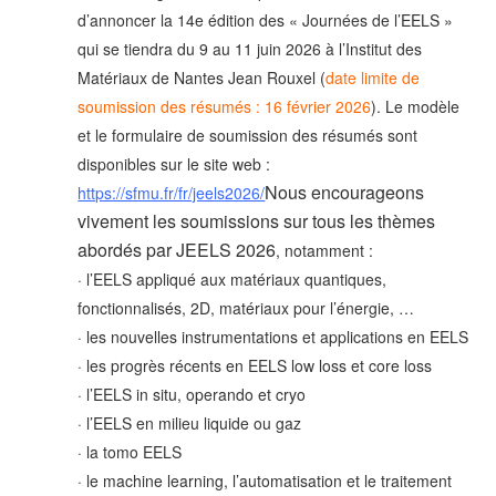
d’annoncer la 14e édition des « Journées de l’EELS »
qui se tiendra du 9 au 11 juin 2026 à l’Institut des
Matériaux de Nantes Jean Rouxel (
date limite de
soumission des résumés : 16 février 2026
).
Le modèle
et le formulaire de soumission des résumés sont
disponibles sur le site web :
Nous encourageons
https://sfmu.fr/fr/jeels2026/
vivement les soumissions sur tous les thèmes
abordés par JEELS 2026
, notamment :
· l’EELS appliqué aux matériaux quantiques,
fonctionnalisés, 2D, matériaux pour l’énergie, …
· les nouvelles instrumentations et applications en EELS
· les progrès récents en EELS low loss et core loss
· l’EELS in situ, operando et cryo
· l’EELS en milieu liquide ou gaz
· la tomo EELS
· le machine learning, l’automatisation et le traitement