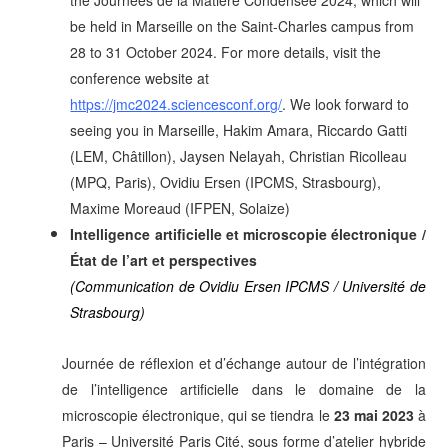
the Journées de la Matière Condensée 2024, which will
be held in Marseille on the Saint-Charles campus from
28 to 31 October 2024. For more details, visit the
conference website at
https://jmc2024.sciencesconf.org/
. We look forward to
seeing you in Marseille,
Hakim Amara, Riccardo Gatti
(LEM, Châtillon), Jaysen Nelayah, Christian Ricolleau
(MPQ, Paris), Ovidiu Ersen (IPCMS, Strasbourg),
Maxime Moreaud (IFPEN, Solaize)
Intelligence artificielle et microscopie électronique /
État de l’art et perspectives
(Communication de Ovidiu Ersen IPCMS / Université de
Strasbourg)
Journée de réflexion et d’échange autour de l’intégration
de l’intelligence artificielle dans le domaine de la
microscopie électronique, qui se tiendra le
23 mai 2023
à
Paris – Université Paris Cité, sous forme d’atelier hybride