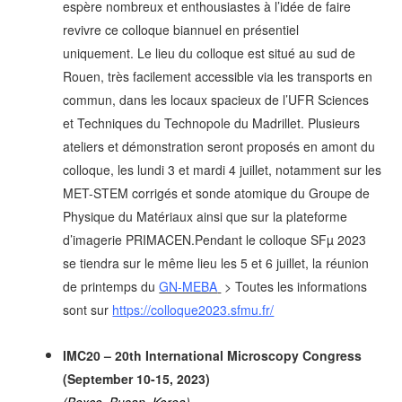
espère nombreux et enthousiastes à l’idée de faire
revivre ce colloque biannuel en présentiel
uniquement.
Le lieu du colloque est situé au sud de
Rouen, très facilement accessible via les transports en
commun, dans les locaux spacieux de l’UFR Sciences
et Techniques du Technopole du Madrillet.
Plusieurs
ateliers et démonstration seront proposés en amont du
colloque, les lundi 3 et mardi 4 juillet, notamment sur les
MET-STEM corrigés et sonde atomique du Groupe de
Physique du Matériaux ainsi que sur la plateforme
d’imagerie PRIMACEN.
Pendant le colloque SFµ 2023
se tiendra sur le même lieu les 5 et 6 juillet, la réunion
de printemps du
GN-MEBA
> Toutes les informations
sont sur
https://colloque2023.sfmu.fr/
IMC20 – 20th International Microscopy Congress
(September 10-15, 2023)