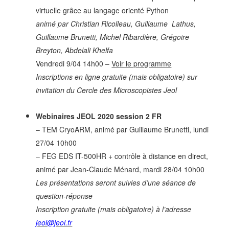
virtuelle grâce au langage orienté Python
animé par Christian Ricolleau, Guillaume Lathus,
Guillaume Brunetti, Michel Ribardière, Grégoire
Breyton, Abdelali Khelfa
Vendredi 9/04 14h00 –
Voir le programme
Inscriptions en ligne gratuite (mais obligatoire) sur
invitation du Cercle des Microscopistes Jeol
Webinaires JEOL 2020 session 2 FR
– TEM CryoARM, animé par Guillaume Brunetti, lundi
27/04 10h00
– FEG EDS IT-500HR + contrôle à distance en direct,
animé par Jean-Claude Ménard, mardi 28/04 10h00
Les présentations seront suivies d’une séance de
question-réponse
Inscription gratuite (mais obligatoire) à l’adresse
jeol@jeol.fr