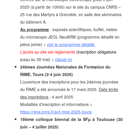
2025 (à partir de 10h00)
sur le site du campus CNRS –
25 rue des Martyrs à Grenoble, en salle des séminaires
du bâtiment A.
Au programme
: exposés scientifiques, buffet, visites
du microscope JEOL NeoARM (programme détaillé en
pièce jointe) >
voir le programme détaillé
L’accès au site
est réglementé
(inscription obligatoire
jusqu’au 30 mai) >
cliquer ici
24èmes Journées Nationales de Formation du
RIME, Tours (2-4 juin 2025)
L’ouverture des inscriptions pour les 24èmes journées
du RIME a été annoncée le 17 mars 2025.
Date limite
des inscriptions
: 4 avril 2025
Modalités d’inscription et informations >
https://rime.cnrs.fr/anf-rime-2025-tours/
19ième colloque biennal de la SFµ à Toulouse (30
juin – 4 juillet 2025)