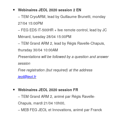
Webinaires JEOL 2020 session 2 EN
– TEM CryoARM, lead by Guillaume Brunetti, monday
27/04 15:00PM
– FEG EDS IT-500HR + live remote control, lead by JC
Ménard, tuesday 28/04 15:00PM
– TEM Grand ARM 2, lead by Régis Ravelle-Chapuis,
thursday 30/04 10:00AM
Presentations will be followed by a question and answer
session
Free registration (but required) at the address
jeol@jeol.fr
Webinaires JEOL 2020 session FR
– TEM Grand ARM 2, animé par Régis Ravelle-
Chapuis, mardi 21/04 10h00,
– MEB FEG JEOL et Innovations, animé par Franck