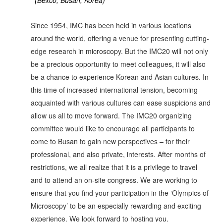
(Bexco, Busan, Korea)
Since 1954, IMC has been held in various locations
around the world, offering a venue for presenting cutting-
edge research in microscopy. But the IMC20 will not only
be a precious opportunity to meet colleagues, it will also
be a chance to experience Korean and Asian cultures.
In
this time of increased international tension, becoming
acquainted with various cultures can ease suspicions and
allow us all to move forward. The IMC20 organizing
committee would like to encourage all participants to
come to Busan to gain new perspectives – for their
professional, and also private, interests.
After months of
restrictions, we all realize that it is a privilege to travel
and to attend an on-site congress. We are working to
ensure that you find your participation in the ‘Olympics of
Microscopy’ to be an especially rewarding and exciting
experience.
We look forward to hosting you.