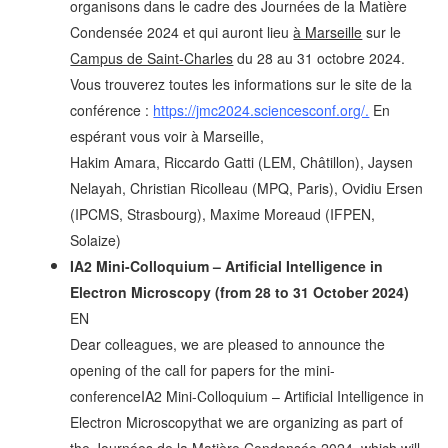
organisons dans le cadre des Journées de la Matière
Condensée 2024 et qui auront lieu
à Marseille
sur le
Campus de Saint-Charles
du 28 au 31 octobre 2024.
Vous trouverez toutes les informations sur le site de la
conférence :
https://jmc2024.sciencesconf.org/.
En
espérant vous voir à Marseille,
Hakim Amara, Riccardo Gatti (LEM, Châtillon), Jaysen
Nelayah, Christian Ricolleau (MPQ, Paris), Ovidiu Ersen
(IPCMS, Strasbourg), Maxime Moreaud (IFPEN,
Solaize)
IA2 Mini-Colloquium – Artificial Intelligence in
Electron Microscopy (from 28 to 31 October 2024)
EN
Dear colleagues, w
e are pleased to announce the
opening of the call for papers for the mini-
conference
IA2 Mini-Colloquium – Artificial Intelligence in
Electron Microscopy
that we are organizing as part of