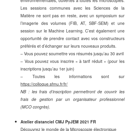
environnementales, ouvertes à toutes les microscopies.
Les sessions communes avec les Sciences de la
Matière ne sont pas en reste, avec un symposium sur
l’imagerie des volumes (FIB, AT, SBF-SEM) et une
session sur le Machine Learning. C’est également une
opportunité de prendre contact avec vos constructeurs
préférés et d’échanger sur leurs nouveaux produits.
– Vous pouvez soumettre vos résumés jusqu’au 30 avril
– Vous pouvez vous inscrire « à tarif réduit » (pour les
inscriptions jusqu’au 1er juin)
– Toutes les informations sont sur
https://colloque.sfmu.fr/fr/
NB : les frais d’inscription permettront de couvrir les
frais de gestion par un organisateur professionnel
(MCO congr
ès).
Atelier distanciel CMJ PyJEM 2021 FR
Découvrez le monde de la Microscopie électronique