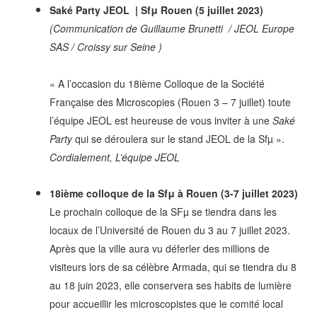
Saké Party JEOL | Sfμ Rouen (5 juillet 2023)
(Communication de
Guillaume Brunetti / JEOL Europe
SAS / Croissy sur Seine )
« A l’occasion du 18ième Colloque de la Société
Française des Microscopies (Rouen 3 – 7 juillet) toute
l’équipe JEOL est heureuse de vous inviter à une
Saké
Party
qui se déroulera sur le stand JEOL de la Sfµ ».
Cordialement,
L’équipe JEOL
18ième colloque de la Sfμ à Rouen (3-7 juillet 2023)
Le prochain colloque de la SFµ se tiendra dans les
locaux de l’Université de Rouen du 3 au 7 juillet 2023.
Après que la ville aura vu déferler des millions de
visiteurs lors de sa célèbre Armada, qui se tiendra du 8
au 18 juin 2023, elle conservera ses habits de lumière
pour accueillir les microscopistes que le comité local